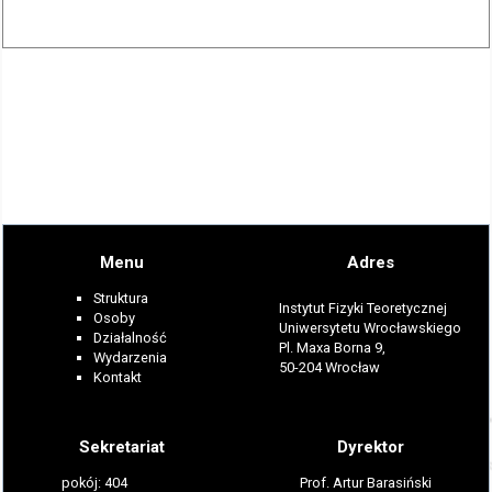
Menu
Adres
Struktura
Instytut Fizyki Teoretycznej
Osoby
Uniwersytetu Wrocławskiego
Działalność
Pl. Maxa Borna 9,
Wydarzenia
50-204 Wrocław
Kontakt
Sekretariat
Dyrektor
pokój: 404
Prof. Artur Barasiński