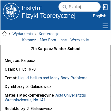
Instytut
Fizyki Teoretycznej
English
»
Wydarzenia
»
Konferencje
Karpacz
-
Max Born
-
Inne
-
Wszystkie
7th Karpacz Winter School
Miejsce:
Karpacz
Czas:
01 lut 1970
Temat:
Liquid Helium and Many Body Problems
Dyrektorzy
: Z. Galasiewicz
Materiały pokonferencyjne
:
Acta Universitatis
Wratislaviensis, No.141
Redaktorzy
: Z. Galasiewicz