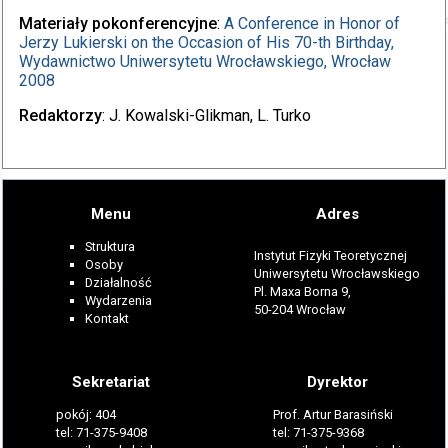
Materiały pokonferencyjne
:
A Conference in Honor of
Jerzy Lukierski on the Occasion of His 70-th Birthday,
Wydawnictwo Uniwersytetu Wrocławskiego, Wrocław
2008
Redaktorzy
: J. Kowalski-Glikman, L. Turko
Menu
Adres
Struktura
Instytut Fizyki Teoretycznej
Osoby
Uniwersytetu Wrocławskiego
Działalność
Pl. Maxa Borna 9,
Wydarzenia
50-204 Wrocław
Kontakt
Sekretariat
Dyrektor
pokój: 404
Prof. Artur Barasiński
tel: 71-375-9408
tel: 71-375-9368