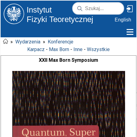
Instytut
Fizyki Teoretycznej
English
»
Wydarzenia
»
Konferencje
Karpacz
-
Max Born
-
Inne
-
Wszystkie
XXII Max Born Symposium