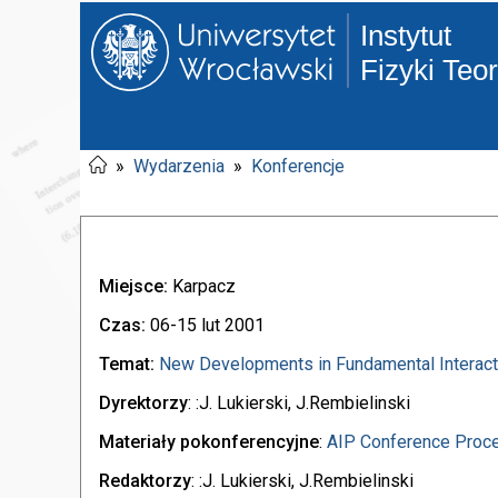
Instytut
Fizyki Teo
»
Wydarzenia
»
Konferencje
Miejsce:
Karpacz
Czas:
06-15 lut 2001
Temat:
New Developments in Fundamental Interact
Dyrektorzy
: :J. Lukierski, J.Rembielinski
Materiały pokonferencyjne
:
AIP Conference Procee
Redaktorzy
: :J. Lukierski, J.Rembielinski