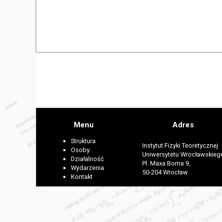
Menu
Adres
Struktura
Instytut Fizyki Teoretycznej
Osoby
Uniwersytetu Wrocławskieg
Działalność
Pl. Maxa Borna 9,
Wydarzenia
50-204 Wrocław
Kontakt