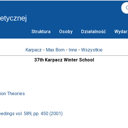
retycznej
Struktura
Osoby
Działalność
Wydar
Karpacz
-
Max Born
-
Inne
-
Wszystkie
37th Karpacz Winter School
ion Theories
dings vol. 589, pp. 450 (2001)