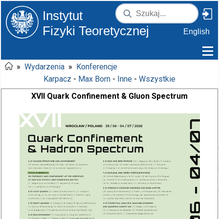
Instytut
Fizyki Teoretycznej
English
»
Wydarzenia
»
Konferencje
Karpacz
-
Max Born
-
Inne
-
Wszystkie
XVII Quark Confinement & Gluon Spectrum