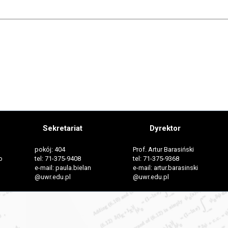
Sekretariat
Dyrektor
pokój: 404
Prof. Artur Barasiński
o
tel: 71-375-9408
tel: 71-375-9368
e-mail: paula.bielan
e-mail: artur.barasinski
@uwr.edu.pl
@uwr.edu.pl