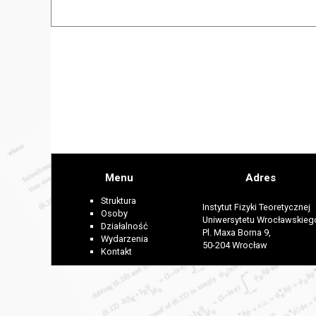
Menu
Adres
Struktura
Instytut Fizyki Teoretycznej
Osoby
Uniwersytetu Wrocławskieg
Działalność
Pl. Maxa Borna 9,
Wydarzenia
50-204 Wrocław
Kontakt