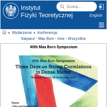
Instytut
Fizyki Teoretycznej
English
»
Wydarzenia
»
Konferencje
Karpacz
-
Max Born
-
Inne
-
Wszystkie
40th Max Born Symposium