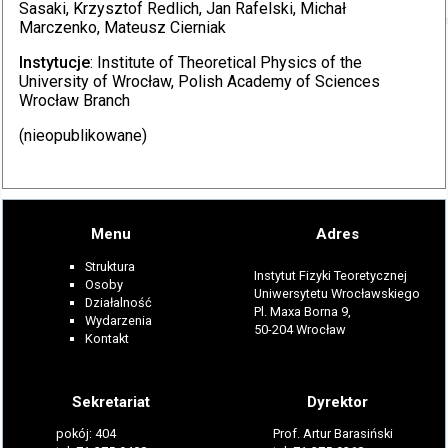
Sasaki, Krzysztof Redlich, Jan Rafelski, Michał
Marczenko, Mateusz Cierniak
Instytucje
: Institute of Theoretical Physics of the
University of Wrocław, Polish Academy of Sciences
Wrocław Branch
(nieopublikowane)
Menu
Adres
Struktura
Instytut Fizyki Teoretycznej
Osoby
Uniwersytetu Wrocławskiego
Działalność
Pl. Maxa Borna 9,
Wydarzenia
50-204 Wrocław
Kontakt
Sekretariat
Dyrektor
pokój: 404
Prof. Artur Barasiński