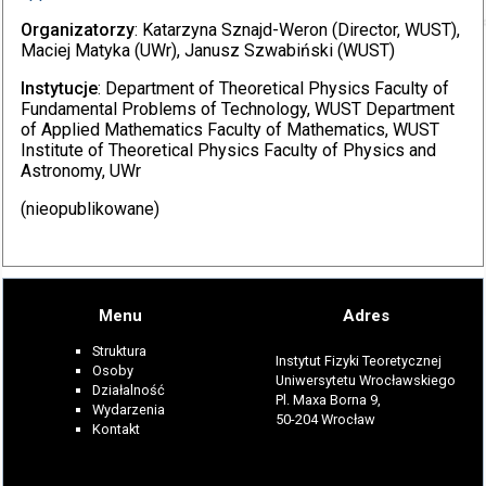
Organizatorzy
: Katarzyna Sznajd-Weron (Director, WUST),
Maciej Matyka (UWr), Janusz Szwabiński (WUST)
Instytucje
: Department of Theoretical Physics Faculty of
Fundamental Problems of Technology, WUST Department
of Applied Mathematics Faculty of Mathematics, WUST
Institute of Theoretical Physics Faculty of Physics and
Astronomy, UWr
(nieopublikowane)
Menu
Adres
Struktura
Instytut Fizyki Teoretycznej
Osoby
Uniwersytetu Wrocławskiego
Działalność
Pl. Maxa Borna 9,
Wydarzenia
50-204 Wrocław
Kontakt