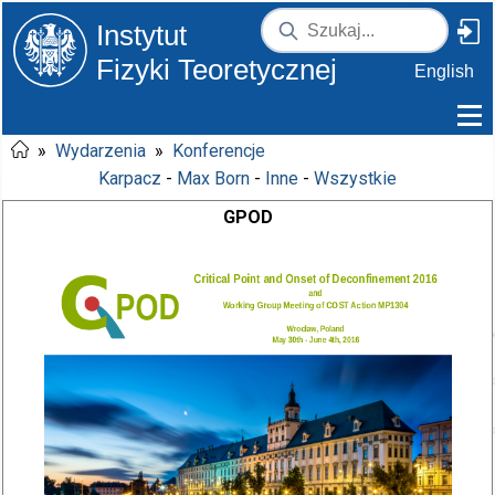
Instytut
Fizyki Teoretycznej
English
»
Wydarzenia
»
Konferencje
Karpacz
-
Max Born
-
Inne
-
Wszystkie
GPOD