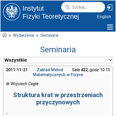
Instytut
Fizyki Teoretycznej
English
»
Wydarzenia
»
Seminaria
Seminaria
2011-11-21
Zakład Metod
Sala
422
, godz 10:15
Matematycznych w Fizyce
dr Wojciech Cegła
Struktura krat w przestrzeniach
przyczynowych
-