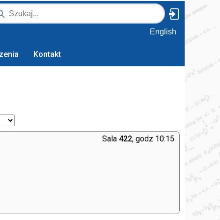
English
zenia
Kontakt
Sala
422
, godz 10:15