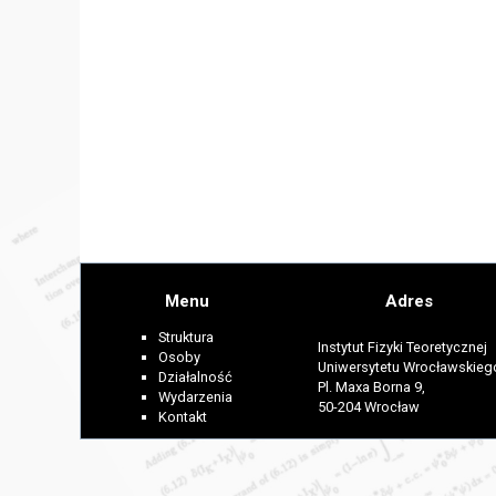
Menu
Adres
Struktura
Instytut Fizyki Teoretycznej
Osoby
Uniwersytetu Wrocławskieg
Działalność
Pl. Maxa Borna 9,
Wydarzenia
50-204 Wrocław
Kontakt