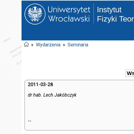
Instytut
Fizyki Teo
»
Wydarzenia
»
Seminaria
2011-03-28
dr hab. Lech Jakóbczyk
--