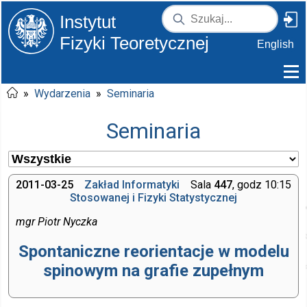
Instytut
Fizyki Teoretycznej
English
»
Wydarzenia
»
Seminaria
Seminaria
2011-03-25
Zakład Informatyki
Sala
447
, godz 10:15
Stosowanej i Fizyki Statystycznej
mgr Piotr Nyczka
Spontaniczne reorientacje w modelu
spinowym na grafie zupełnym