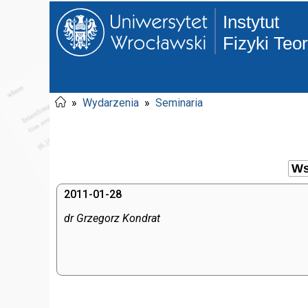
Instytut
Fizyki Teo
»
Wydarzenia
»
Seminaria
2011-01-28
dr Grzegorz Kondrat