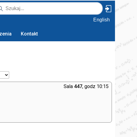
English
zenia
Kontakt
Sala
447
, godz 10:15