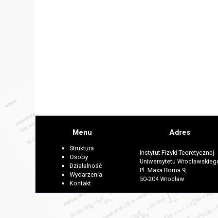
Menu
Adres
Struktura
Instytut Fizyki Teoretycznej
Osoby
Uniwersytetu Wrocławskieg
Działalność
Pl. Maxa Borna 9,
Wydarzenia
50-204 Wrocław
Kontakt