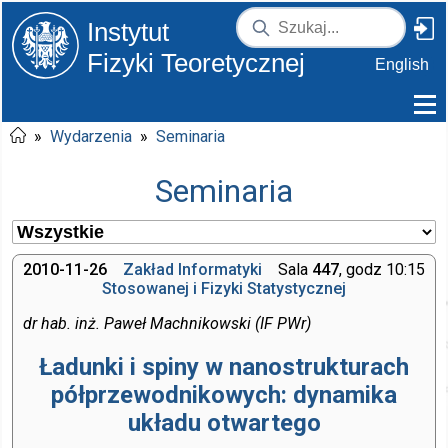
Instytut
Fizyki Teoretycznej
English
»
Wydarzenia
»
Seminaria
Seminaria
2010-11-26
Zakład Informatyki
Sala
447
, godz 10:15
Stosowanej i Fizyki Statystycznej
dr hab. inż. Paweł Machnikowski (IF PWr)
Ładunki i spiny w nanostrukturach
półprzewodnikowych: dynamika
układu otwartego