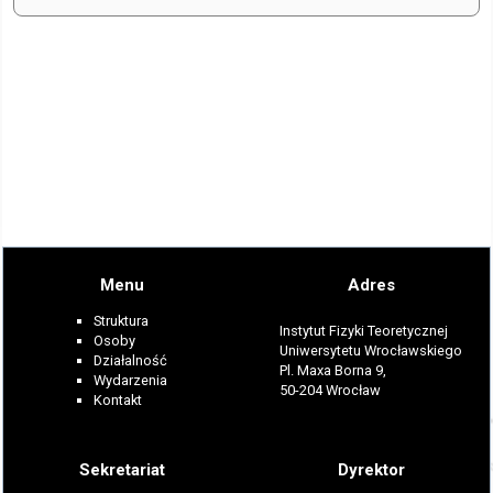
Menu
Adres
Struktura
Instytut Fizyki Teoretycznej
Osoby
Uniwersytetu Wrocławskiego
Działalność
Pl. Maxa Borna 9,
Wydarzenia
50-204 Wrocław
Kontakt
Sekretariat
Dyrektor