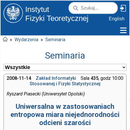
Instytut
Fizyki Teoretycznej
English
»
Wydarzenia
»
Seminaria
Seminaria
2008-11-14
Zakład Informatyki
Sala
435
, godz 10:00
Stosowanej i Fizyki Statystycznej
Ryszard Piasecki (Uniwersytet Opolski)
Uniwersalna w zastosowaniach
entropowa miara niejednorodności
odcieni szarości