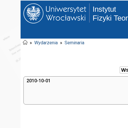
Instytut
Fizyki Teo
»
Wydarzenia
»
Seminaria
2010-10-01