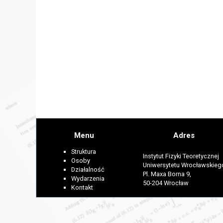
Menu
Adres
Struktura
Instytut Fizyki Teoretycznej
Osoby
Uniwersytetu Wrocławskieg
Działalność
Pl. Maxa Borna 9,
Wydarzenia
50-204 Wrocław
Kontakt