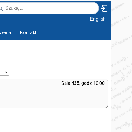
English
zenia
Kontakt
Sala
435
, godz 10:00