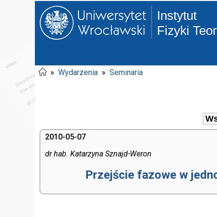
Instytut
Fizyki Teo
»
Wydarzenia
»
Seminaria
2010-05-07
dr hab. Katarzyna Sznajd-Weron
Przejście fazowe w jedn