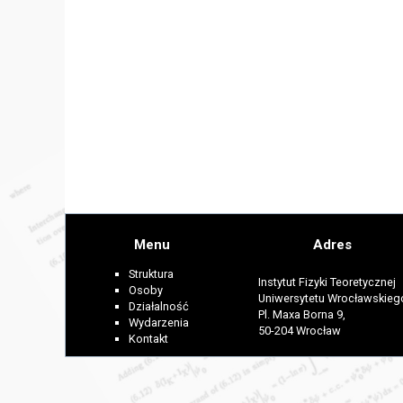
Menu
Adres
Struktura
Instytut Fizyki Teoretycznej
Osoby
Uniwersytetu Wrocławskieg
Działalność
Pl. Maxa Borna 9,
Wydarzenia
50-204 Wrocław
Kontakt