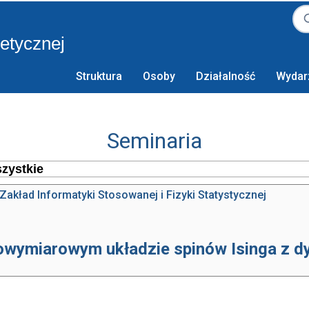
retycznej
Struktura
Osoby
Działalność
Wydar
Seminaria
Zakład Informatyki Stosowanej i Fizyki Statystycznej
owymiarowym układzie spinów Isinga z d