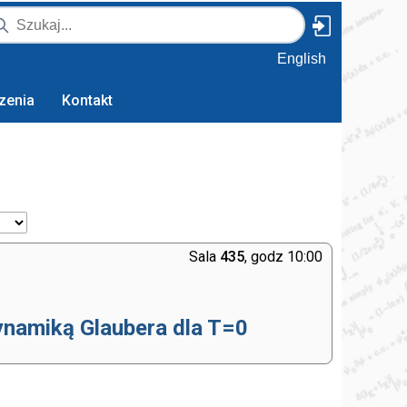
English
zenia
Kontakt
Sala
435
, godz 10:00
ynamiką Glaubera dla T=0