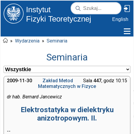
Instytut
Fizyki Teoretycznej
English
»
Wydarzenia
»
Seminaria
Seminaria
2009-11-30
Zakład Metod
Sala
447
, godz 10:15
Matematycznych w Fizyce
dr hab. Bernard Jancewicz
Elektrostatyka w dielektryku
anizotropowym. II.
--