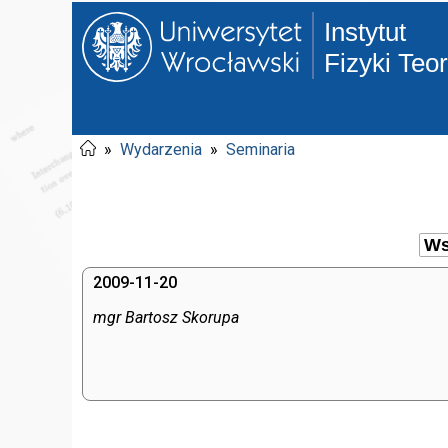
Instytut
Fizyki Teo
»
Wydarzenia
»
Seminaria
2009-11-20
mgr Bartosz Skorupa