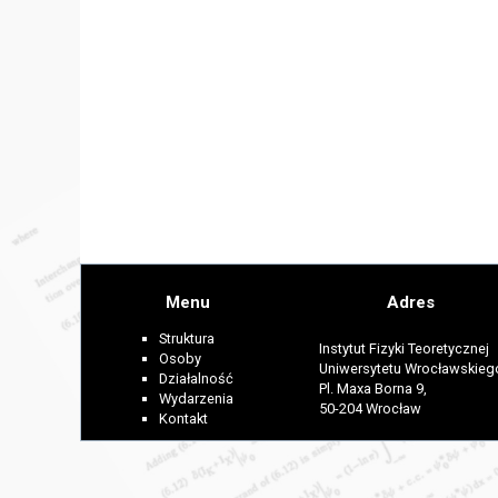
Menu
Adres
Struktura
Instytut Fizyki Teoretycznej
Osoby
Uniwersytetu Wrocławskieg
Działalność
Pl. Maxa Borna 9,
Wydarzenia
50-204 Wrocław
Kontakt