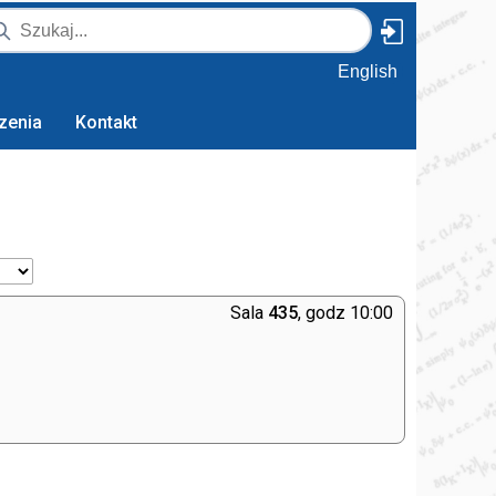
English
zenia
Kontakt
Sala
435
, godz 10:00