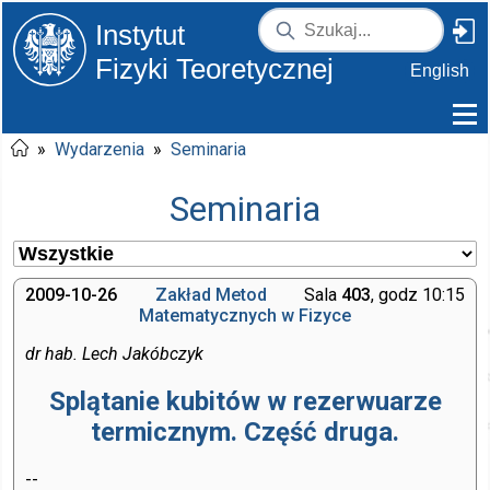
Instytut
Fizyki Teoretycznej
English
»
Wydarzenia
»
Seminaria
Seminaria
2009-10-26
Zakład Metod
Sala
403
, godz 10:15
Matematycznych w Fizyce
dr hab. Lech Jakóbczyk
Splątanie kubitów w rezerwuarze
termicznym. Część druga.
--