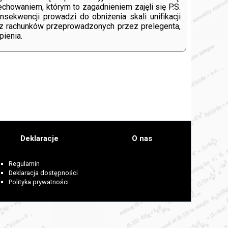
chowaniem, którym to zagadnieniem zajęli się P.S.
sekwencji prowadzi do obniżenia skali unifikacji
 z rachunków przeprowadzonych przez prelegenta,
ienia.
Deklaracje
O nas
Regulamin
Deklaracja dostępności
Polityka prywatności