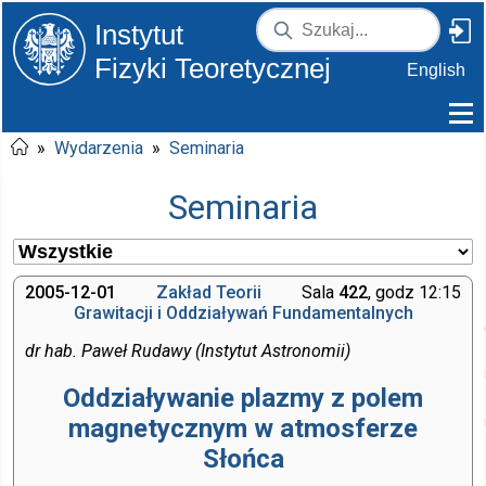
Instytut
Fizyki Teoretycznej
English
»
Wydarzenia
»
Seminaria
Seminaria
2005-12-01
Zakład Teorii
Sala
422
, godz 12:15
Grawitacji i Oddziaływań Fundamentalnych
dr hab. Paweł Rudawy (Instytut Astronomii)
Oddziaływanie plazmy z polem
magnetycznym w atmosferze
Słońca