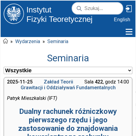
Instytut
Fizyki Teoretycznej
English
»
Wydarzenia
»
Seminaria
Seminaria
2025-11-25
Zakład Teorii
Sala
422
, godz 14:00
Grawitacji i Oddziaływań Fundamentalnych
Patryk Mieszkalski (IFT)
Dualny rachunek różniczkowy
pierwszego rzędu i jego
zastosowanie do znajdowania