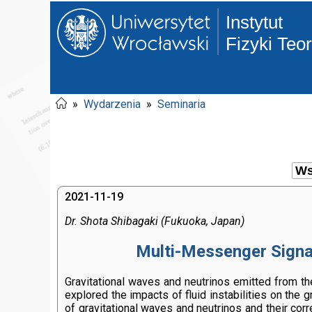
Instytut
Fizyki Teo
»
Wydarzenia
»
Seminaria
2021-11-19
Dr. Shota Shibagaki (Fukuoka, Japan)
Multi-Messenger Signal
Gravitational waves and neutrinos emitted from th
explored the impacts of fluid instabilities on the 
of gravitational waves and neutrinos and their corre