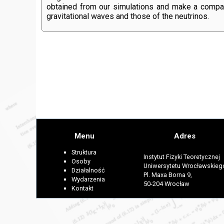
obtained from our simulations and make a comparis
gravitational waves and those of the neutrinos.
Menu
Adres
Struktura
Instytut Fizyki Teoretycznej
Osoby
Uniwersytetu Wrocławskieg
Działalność
Pl. Maxa Borna 9,
Wydarzenia
50-204 Wrocław
Kontakt