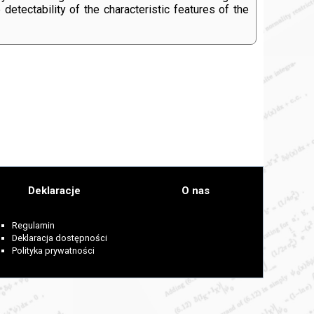
etectability of the characteristic features of the
Deklaracje
O nas
Regulamin
Deklaracja dostępności
Polityka prywatności