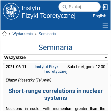
Instytut
Fizyki Teoretycznej
English
»
Wydarzenia
»
Seminaria
Seminaria
2021-06-11
Instytut Fizyki
Sala
I-net
, godz 12:00
Teoretycznej
Eliazer Piasetzky (Tel Aviv)
Short-range correlations in nuclear
systems
Nucleons in nuclei with momentum greater than the