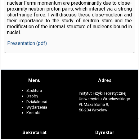
nuclear Fermi momentum are predominantly due to close-
proximity neutron-proton pairs, which interact via a strong
short-range force. I will discuss these close-nucleon and
their importance to the study of neutron stars and the
modification of the internal structure of nucleons bound in
nuclei.
Presentation (pdf)
Menu
Adres
Struktura
Instytut Fizyki Teoretycznej
Osoby
Uniwersytetu Wrocławskiego
Działalność
Pl. Maxa Borna 9,
Wydarzenia
50-204 Wrocław
Kontakt
Sekretariat
Dyrektor