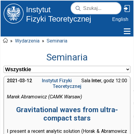
Instytut
Fizyki Teoretycznej
English
»
Wydarzenia
»
Seminaria
Seminaria
2021-03-12
Instytut Fizyki
Sala
Inter
, godz 12:00
Teoretycznej
Marek Abramowicz (CAMK Warsaw)
Gravitational waves from ultra-
compact stars
I present a recent analytic solution (Horak & Abramowicz