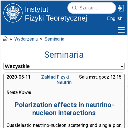
Instytut
Fizyki Teoretycznej
English
»
Wydarzenia
»
Seminaria
Seminaria
2020-05-11
Zakład Fizyki
Sala
mst
, godz 12:15
Neutrin
Beata Kowal
Polarization effects in neutrino-
nucleon interactions
Quasielastic neutrino-nucleon scattering and single pion