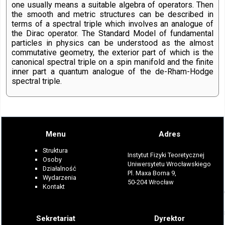
one usually means a suitable algebra of operators. Then
the smooth and metric structures can be described in
terms of a spectral triple which involves an analogue of
the Dirac operator. The Standard Model of fundamental
particles in physics can be understood as the almost
commutative geometry, the exterior part of which is the
canonical spectral triple on a spin manifold and the finite
inner part a quantum analogue of the de-Rham-Hodge
spectral triple.
Menu
Adres
Struktura
Instytut Fizyki Teoretycznej
Osoby
Uniwersytetu Wrocławskiego
Działalność
Pl. Maxa Borna 9,
Wydarzenia
50-204 Wrocław
Kontakt
Sekretariat
Dyrektor