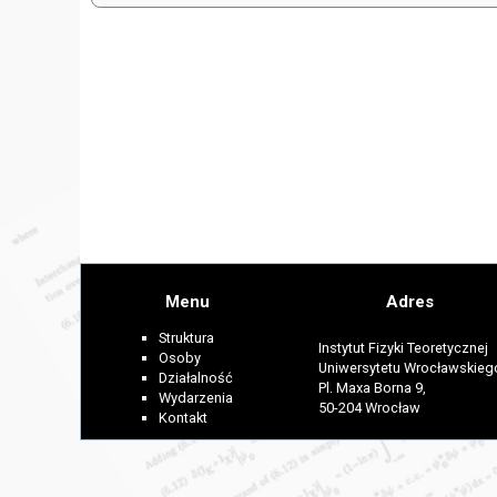
Menu
Adres
Struktura
Instytut Fizyki Teoretycznej
Osoby
Uniwersytetu Wrocławskieg
Działalność
Pl. Maxa Borna 9,
Wydarzenia
50-204 Wrocław
Kontakt