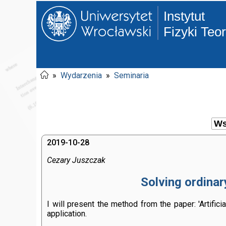
Instytut
Fizyki Teo
»
Wydarzenia
»
Seminaria
2019-10-28
Cezary Juszczak
Solving ordinar
I will present the method from the paper: 'Artifici
application.