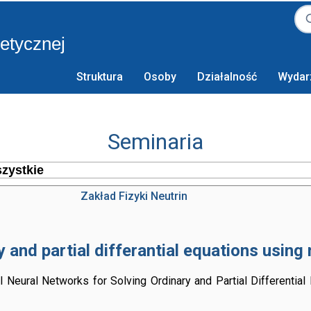
retycznej
Struktura
Osoby
Działalność
Wydar
Seminaria
Zakład Fizyki Neutrin
y and partial differantial equations using
al Neural Networks for Solving Ordinary and Partial Differential