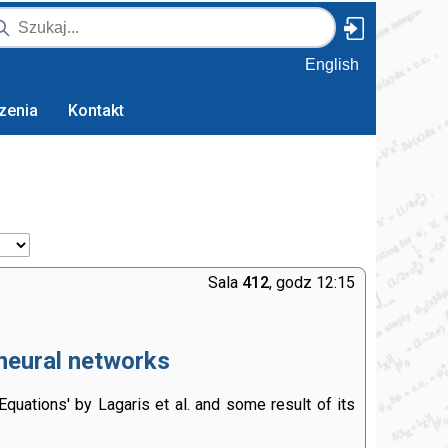
English
zenia
Kontakt
Sala
412
, godz 12:15
 neural networks
 Equations' by Lagaris et al. and some result of its