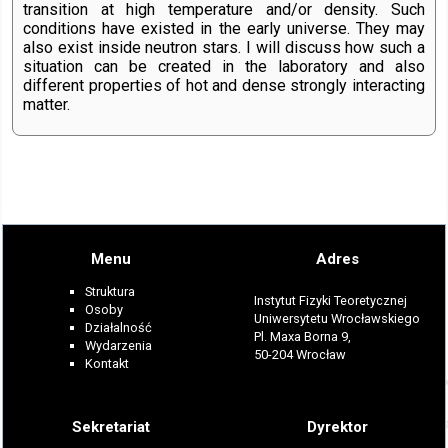
transition at high temperature and/or density. Such
conditions have existed in the early universe. They may
also exist inside neutron stars. I will discuss how such a
situation can be created in the laboratory and also
different properties of hot and dense strongly interacting
matter.
Menu
Adres
Struktura
Instytut Fizyki Teoretycznej
Osoby
Uniwersytetu Wrocławskiego
Działalność
Pl. Maxa Borna 9,
Wydarzenia
50-204 Wrocław
Kontakt
Sekretariat
Dyrektor