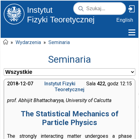
Instytut
Fizyki Teoretycznej
English
»
Wydarzenia
»
Seminaria
Seminaria
2018-12-07
Instytut Fizyki
Sala
422
, godz 12:15
Teoretycznej
prof. Abhijit Bhattacharyya, University of Calcutta
The Statistical Mechanics of
Particle Physics
The strongly interacting matter undergoes a phase