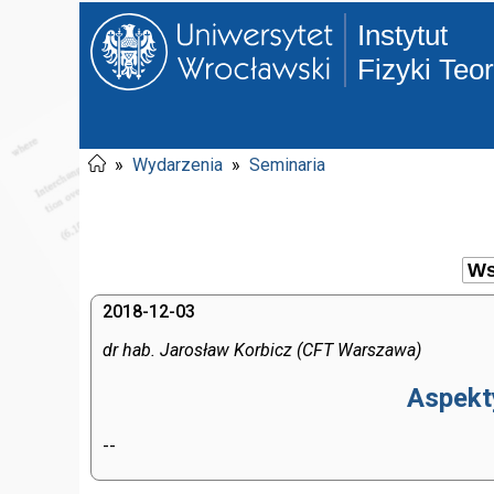
Instytut
Fizyki Teo
»
Wydarzenia
»
Seminaria
2018-12-03
dr hab. Jarosław Korbicz (CFT Warszawa)
Aspekty
--