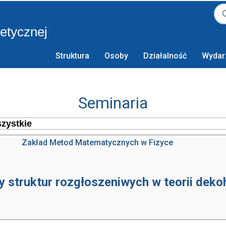
retycznej
Struktura
Osoby
Działalność
Wydar
Seminaria
Zakład Metod Matematycznych w Fizyce
 struktur rozgłoszeniwych w teorii deko