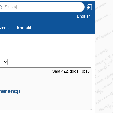
English
zenia
Kontakt
Sala
422
, godz 10:15
herencji