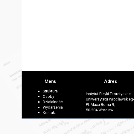
Menu
Adres
Struktura
Instytut Fizyki Teoretycznej
Osoby
Uniwersytetu Wrocławskieg
Działalność
Pl. Maxa Borna 9,
Wydarzenia
50-204 Wrocław
Kontakt