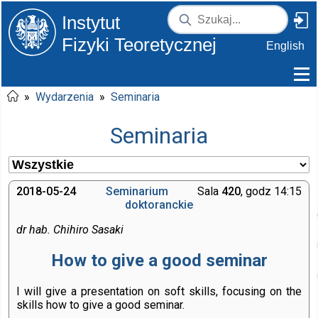
Instytut
Fizyki Teoretycznej
English
»
Wydarzenia
»
Seminaria
Seminaria
2018-05-24
Seminarium
Sala
420
, godz 14:15
doktoranckie
dr hab. Chihiro Sasaki
How to give a good seminar
I will give a presentation on soft skills, focusing on the
skills how to give a good seminar.