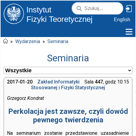
Instytut
Fizyki Teoretycznej
English
»
Wydarzenia
»
Seminaria
Seminaria
2017-01-20
Zakład Informatyki
Sala
447
, godz 10:15
Stosowanej i Fizyki Statystycznej
Grzegorz Kondrat
Perkolacja jest zawsze, czyli dowód
pewnego twierdzenia
Na seminarium zostanie przedstawione uzasadnienie