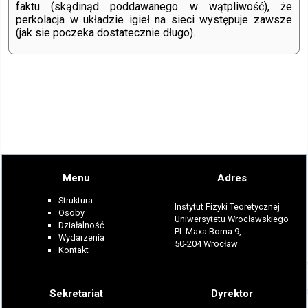
faktu (skądinąd poddawanego w wątpliwość), że
perkolacja w układzie igieł na sieci występuje zawsze
(jak sie poczeka dostatecznie długo).
Menu
Adres
Struktura
Instytut Fizyki Teoretycznej
Osoby
Uniwersytetu Wrocławskiego
Działalność
Pl. Maxa Borna 9,
Wydarzenia
50-204 Wrocław
Kontakt
Sekretariat
Dyrektor