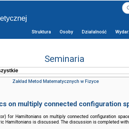
retycznej
Struktura
Osoby
Działalność
Wydar
Seminaria
Zakład Metod Matematycznych w Fizyce
 on multiply connected configuration s
tor) for Hamiltonians on multiply connected configuration spaces
ic Hamiltonians is discussed. The discussion is completed wi