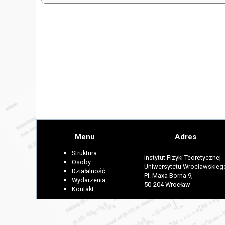
Menu
Adres
Struktura
Instytut Fizyki Teoretycznej
Osoby
Uniwersytetu Wrocławskieg
Działalność
Pl. Maxa Borna 9,
Wydarzenia
50-204 Wrocław
Kontakt