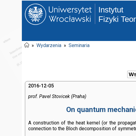
Instytut
Fizyki Teo
»
Wydarzenia
»
Seminaria
2016-12-05
prof. Pavel Stovicek (Praha)
On quantum mechanics
A construction of the heat kernel (or the propaga
connection to the Bloch decomposition of symmetr