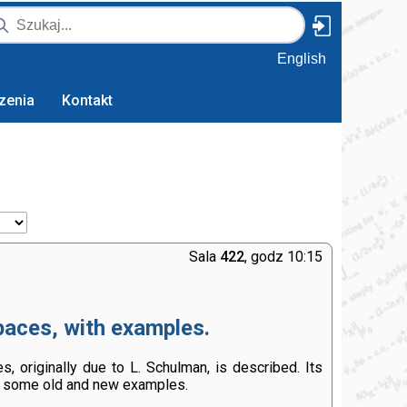
English
zenia
Kontakt
Sala
422
, godz 10:15
paces, with examples.
, originally due to L. Schulman, is described. Its
th some old and new examples.