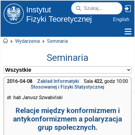
Instytut
Fizyki Teoretycznej
English
»
Wydarzenia
»
Seminaria
Seminaria
2016-04-08
Zakład Informatyki
Sala
422
, godz 10:00
Stosowanej i Fizyki Statystycznej
dr. hab Janusz Szwabiński
Relacje między konformizmem i
antykonformizmem a polaryzacja
grup społecznych.