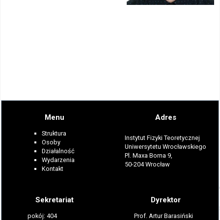
Menu
Adres
Struktura
Instytut Fizyki Teoretycznej
Osoby
Uniwersytetu Wrocławskiego
Działalność
Pl. Maxa Borna 9,
Wydarzenia
50-204 Wrocław
Kontakt
Sekretariat
Dyrektor
pokój: 404
Prof. Artur Barasiński