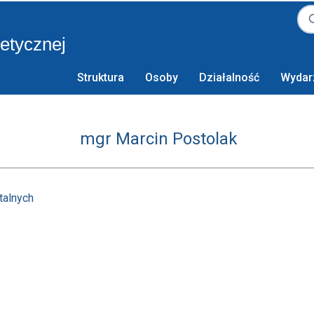
retycznej
Struktura
Osoby
Działalność
Wydar
mgr Marcin Postolak
talnych