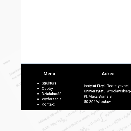
Menu
Adres
Struktura
Instytut Fizyki Teoretycznej
Osoby
Uniwersytetu Wrocławskieg
Działalność
Pl. Maxa Borna 9,
Wydarzenia
50-204 Wrocław
Kontakt