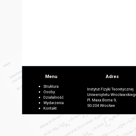
Menu
Adres
Struktura
Instytut Fizyki Teoretycznej
Osoby
Uniwersytetu Wrocławskieg
Działalność
Pl. Maxa Borna 9,
Wydarzenia
50-204 Wrocław
Kontakt