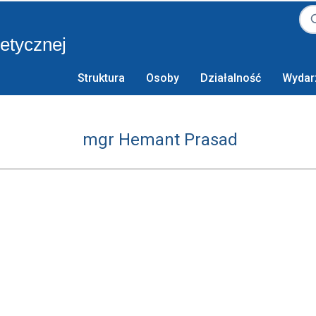
retycznej
Struktura
Osoby
Działalność
Wydar
mgr Hemant Prasad