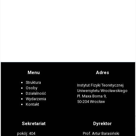
Menu
Adres
Struktura
Instytut Fizyki Teoretycznej
Osoby
Uniwersytetu Wrocławskiego
Działalność
Pl. Maxa Borna 9,
Wydarzenia
50-204 Wrocław
Kontakt
Sekretariat
Dyrektor
pokój: 404
Prof. Artur Barasiński