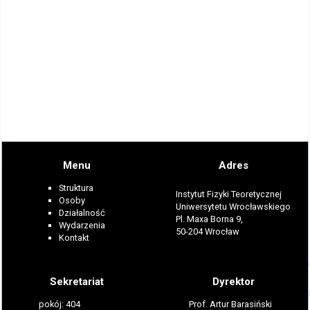
Menu
Adres
Struktura
Instytut Fizyki Teoretycznej
Osoby
Uniwersytetu Wrocławskiego
Działalność
Pl. Maxa Borna 9,
Wydarzenia
50-204 Wrocław
Kontakt
Sekretariat
Dyrektor
pokój: 404
Prof. Artur Barasiński