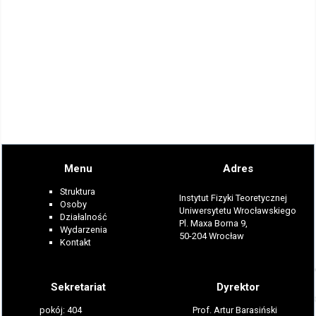
Menu
Adres
Struktura
Instytut Fizyki Teoretycznej
Osoby
Uniwersytetu Wrocławskiego
Działalność
Pl. Maxa Borna 9,
Wydarzenia
50-204 Wrocław
Kontakt
Sekretariat
Dyrektor
pokój: 404
Prof. Artur Barasiński