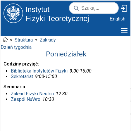
Instytut
Fizyki Teoretycznej
English
»
Struktura
»
Zakłady
Dzień tygodnia
Poniedziałek
Godziny przyjęć
Biblioteka Instytutów Fizyki
9:00-16:00
Sekretariat
9:00-15:00
Seminaria
Zakład Fizyki Neutrin
12:30
Zespół NuWro
10:30