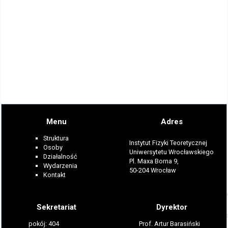
Menu
Adres
Struktura
Instytut Fizyki Teoretycznej
Osoby
Uniwersytetu Wrocławskiego
Działalność
Pl. Maxa Borna 9,
Wydarzenia
50-204 Wrocław
Kontakt
Sekretariat
Dyrektor
pokój: 404
Prof. Artur Barasiński