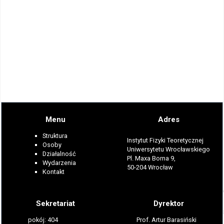
Menu
Adres
Struktura
Instytut Fizyki Teoretycznej
Osoby
Uniwersytetu Wrocławskiego
Działalność
Pl. Maxa Borna 9,
Wydarzenia
50-204 Wrocław
Kontakt
Sekretariat
Dyrektor
pokój: 404
Prof. Artur Barasiński