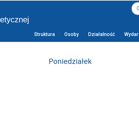
retycznej
Struktura
Osoby
Działalność
Wydar
Poniedziałek