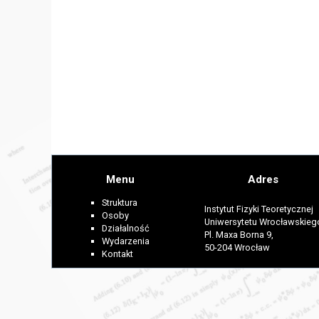
Menu
Adres
Struktura
Instytut Fizyki Teoretycznej
Osoby
Uniwersytetu Wrocławskieg
Działalność
Pl. Maxa Borna 9,
Wydarzenia
50-204 Wrocław
Kontakt