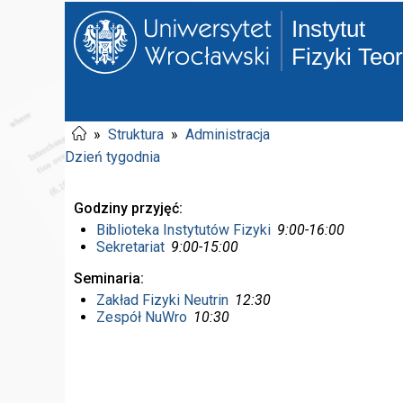
Instytut
Fizyki Teo
»
Struktura
»
Administracja
Dzień tygodnia
Godziny przyjęć
Biblioteka Instytutów Fizyki
9:00-16:00
Sekretariat
9:00-15:00
Seminaria
Zakład Fizyki Neutrin
12:30
Zespół NuWro
10:30