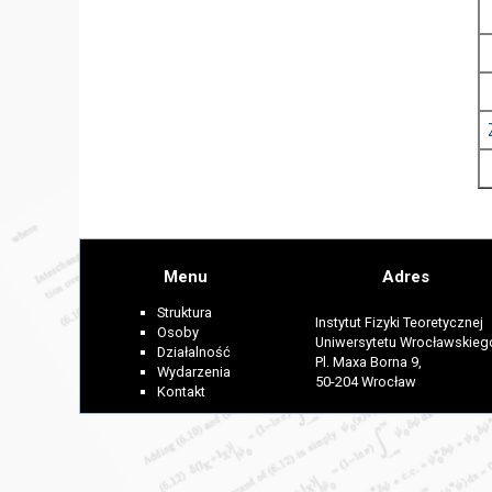
Menu
Adres
Struktura
Instytut Fizyki Teoretycznej
Osoby
Uniwersytetu Wrocławskieg
Działalność
Pl. Maxa Borna 9,
Wydarzenia
50-204 Wrocław
Kontakt