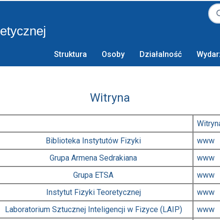
retycznej
Struktura
Osoby
Działalność
Wydar
Witryna
Witryn
Biblioteka Instytutów Fizyki
www
Grupa Armena Sedrakiana
www
Grupa ETSA
www
Instytut Fizyki Teoretycznej
www
Laboratorium Sztucznej Inteligencji w Fizyce (LAIP)
www