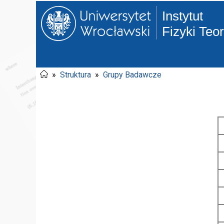
Instytut
Fizyki Teo
»
Struktura
»
Grupy Badawcze