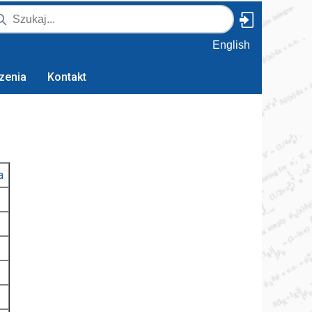
English
zenia
Kontakt
a