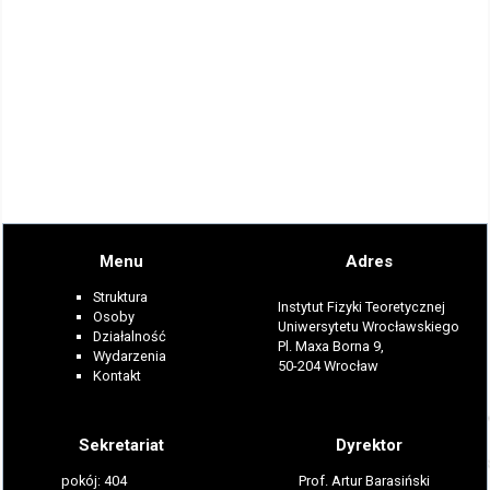
Menu
Adres
Struktura
Instytut Fizyki Teoretycznej
Osoby
Uniwersytetu Wrocławskiego
Działalność
Pl. Maxa Borna 9,
Wydarzenia
50-204 Wrocław
Kontakt
Sekretariat
Dyrektor
pokój: 404
Prof. Artur Barasiński