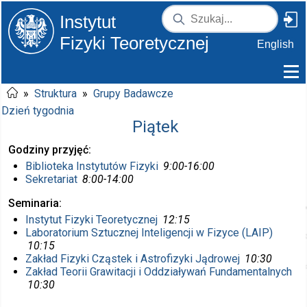
Instytut
Fizyki Teoretycznej
English
»
Struktura
»
Grupy Badawcze
Dzień tygodnia
Piątek
Godziny przyjęć
Biblioteka Instytutów Fizyki
9:00-16:00
Sekretariat
8:00-14:00
Seminaria
Instytut Fizyki Teoretycznej
12:15
Laboratorium Sztucznej Inteligencji w Fizyce (LAIP)
10:15
Zakład Fizyki Cząstek i Astrofizyki Jądrowej
10:30
Zakład Teorii Grawitacji i Oddziaływań Fundamentalnych
10:30