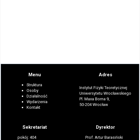
Menu
Adres
Struktura
Instytut Fizyki Teoretycznej
Osoby
Uniwersytetu Wrocławskiego
Działalność
Pl. Maxa Borna 9,
Wydarzenia
50-204 Wrocław
Kontakt
Sekretariat
Dyrektor
pokój: 404
Prof. Artur Barasiński