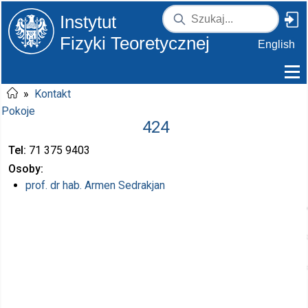
Instytut
Fizyki Teoretycznej
English
»
Kontakt
Pokoje
424
Tel
71 375
9403
Osoby
prof. dr hab.
Armen Sedrakjan