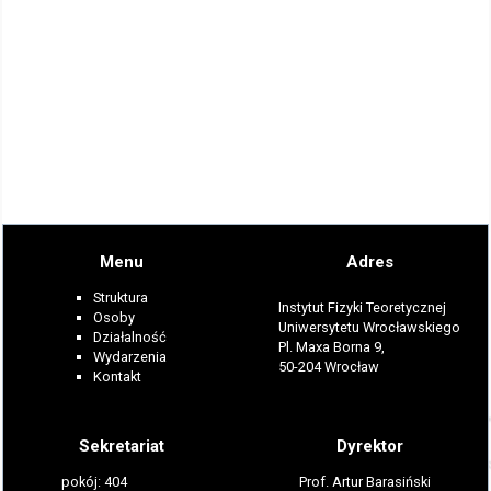
Menu
Adres
Struktura
Instytut Fizyki Teoretycznej
Osoby
Uniwersytetu Wrocławskiego
Działalność
Pl. Maxa Borna 9,
Wydarzenia
50-204 Wrocław
Kontakt
Sekretariat
Dyrektor
pokój: 404
Prof. Artur Barasiński