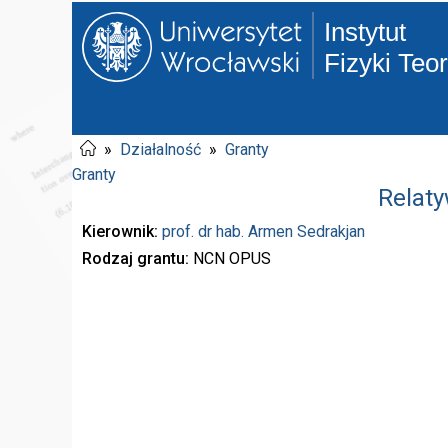
Instytut
Fizyki Teo
»
Działalność
»
Granty
Granty
Relat
Kierownik
prof. dr hab.
Armen Sedrakjan
Rodzaj grantu
NCN OPUS