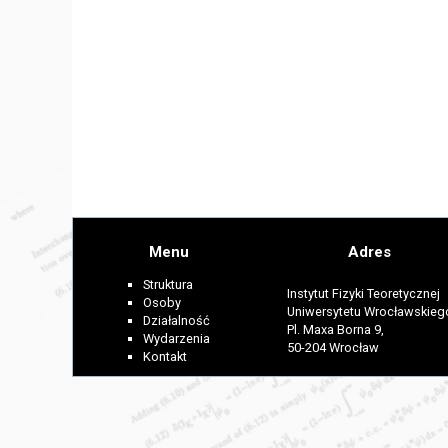
Menu
Adres
Struktura
Instytut Fizyki Teoretycznej
Osoby
Uniwersytetu Wrocławskieg
Działalność
Pl. Maxa Borna 9,
Wydarzenia
50-204 Wrocław
Kontakt