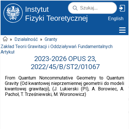
Instytut
Fizyki Teoretycznej
English
»
Działalność
»
Granty
Zakład Teorii Grawitacji i Oddziaływań Fundamentalnych
Artykuł
2023-2026 OPUS 23,
2022/45/B/ST2/01067
From Quantum Noncommutative Geometry to Quantum
Gravity (Od kwantowej nieprzemiennej geometrii do modeli
kwantowej grawitacji), (J. Lukierski (PI), A. Borowiec, A.
Pachoł, T. Trześniewski, M. Woronowicz)