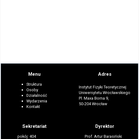
Menu
Adres
Struktura
Instytut Fizyki Teoretycznej
Osoby
Uniwersytetu Wrocławskiego
Działalność
Pl. Maxa Borna 9,
Wydarzenia
50-204 Wrocław
Kontakt
Sekretariat
Dyrektor
pokój: 404
Prof. Artur Barasiński