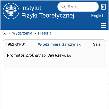
Instytut
Fizyki Teoretycznej
English
»
Wydarzenia
»
Historia
1962-01-01
Włodzimierz Garczyński
Sala
Promotor:
prof. dr hab. Jan Rzewuski