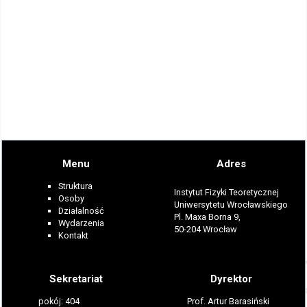
Menu
Adres
Struktura
Instytut Fizyki Teoretycznej
Osoby
Uniwersytetu Wrocławskiego
Działalność
Pl. Maxa Borna 9,
Wydarzenia
50-204 Wrocław
Kontakt
Sekretariat
Dyrektor
pokój: 404
Prof. Artur Barasiński